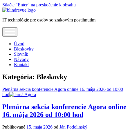
Stlačte "Enter" na preskočenie k obsahu
Blindrevue
IT technológie pre osoby so zrakovým postihnutím
open
menu
Úvod
Bleskovky
Slovník
Návody
Kontakt
Kategória:
Bleskovky
Plenárna sekcia konferencie Agora online 16. mája 2026 od 10:00
hod
Plenárna sekcia konferencie Agora online
16. mája 2026 od 10:00 hod
Publikované
15. mája 2026
od
Ján Podolinský