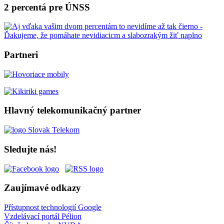
2 percentá pre ÚNSS
Partneri
Hlavný telekomunikačný partner
Sledujte nás!
Zaujímavé odkazy
Přístupnost technologií Google
Vzdelávací portál Pélion