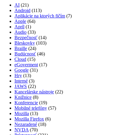
AI
(21)
Android
(113)
Aplikácie na ktorých fičím
(7)
Apple
(64)
Apríl
(1)
Audio
(33)
Bezpečnosť
(14)
Bleskovky
(103)
Braille
(24)
Budúcnosť
(46)
Cloud
(15)
eGoverment
(17)
Google
(31)
Hry
(13)
Interné
(3)
JAWS
(22)
Kancelárske nástroje
(22)
Knižnice
(8)
Konferencie
(19)
Mobilné telefóny
(57)
Mozilla
(13)
Mozilla Firefox
(6)
Nezaradené
(18)
NVDA
(70)