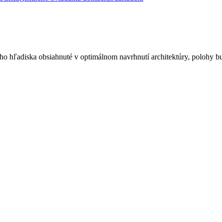
ého hľadiska obsiahnuté v optimálnom navrhnutí architektúry, polohy b