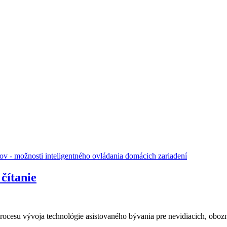
 čítanie
ocesu vývoja technológie asistovaného bývania pre nevidiacich, oboz