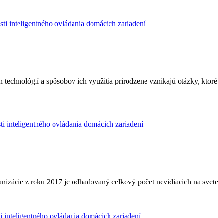
echnológií a spôsobov ich využitia prirodzene vznikajú otázky, ktor
nizácie z roku 2017 je odhadovaný celkový počet nevidiacich na svet