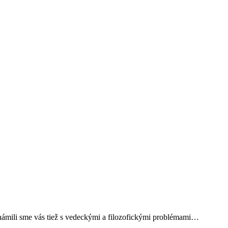
námili sme vás tiež s vedeckými a filozofickými problémami…