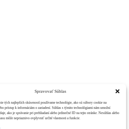
Spravovať Súhlas
ie tých najlepších skúseností používame technológie, ako sú súbory cookie na
ebo prístup k informáciám o zariadení. Súhlas s týmito technológiami nám umožní
aje, ako je správanie pri prehliadaní alebo jedinečné ID na tejto stránke. Nesúhlas alebo
asu môže nepriaznivo ovplyvniť určité vlastnosti a funkcie.
b