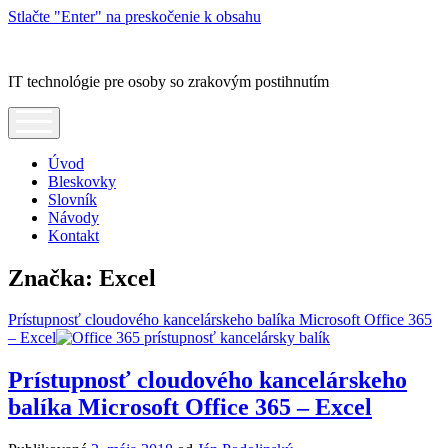
Stlačte "Enter" na preskočenie k obsahu
Blindrevue
IT technológie pre osoby so zrakovým postihnutím
open
menu
Úvod
Bleskovky
Slovník
Návody
Kontakt
Značka:
Excel
Prístupnosť cloudového kancelárskeho balíka Microsoft Office 365
– Excel
Prístupnosť cloudového kancelárskeho
balíka Microsoft Office 365 – Excel