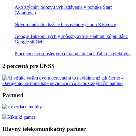
Ako zrýchliť odozvu vyhľadávania v ponuke Štart
(Windows)
Novoročné aktualizácie hlasového výstupu RHVoice
Google Takeout: rýchly spôsob, ako si stiahnuť kópiu dát z
Google služieb
Pracujeme so spustenými oknami aplikácii ľahko a efektívne
2 percentá pre ÚNSS
Partneri
Hlavný telekomunikačný partner