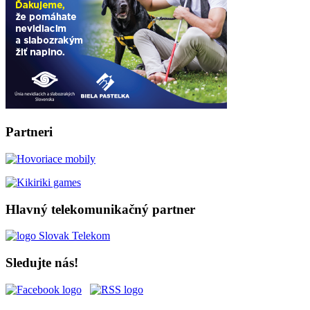
Partneri
Hlavný telekomunikačný partner
Sledujte nás!