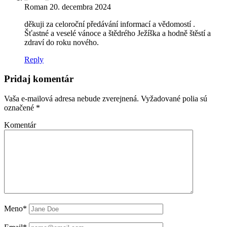
Roman
20. decembra 2024
děkuji za celoroční předávání informací a vědomostí .
Šťastné a veselé vánoce a štědrého Ježíška a hodně štěstí a
zdraví do roku nového.
Reply
Pridaj komentár
Vaša e-mailová adresa nebude zverejnená.
Vyžadované polia sú
označené
*
Komentár
Meno*