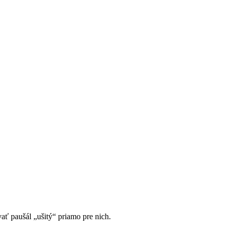
 paušál „ušitý“ priamo pre nich.