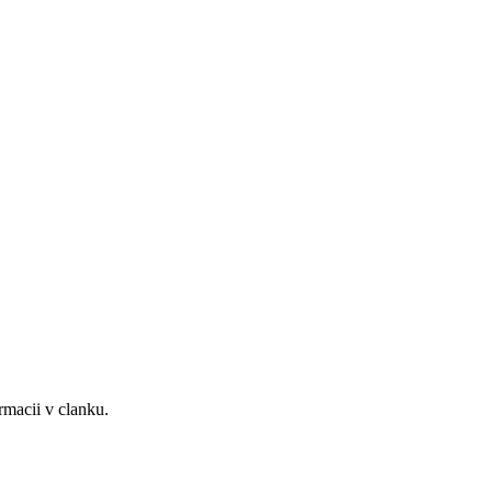
rmacii v clanku.