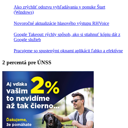
Ako zrýchliť odozvu vyhľadávania v ponuke Štart
(Windows)
Novoročné aktualizácie hlasového výstupu RHVoice
Google Takeout: rýchly spôsob, ako si stiahnuť kópiu dát z
Google služieb
Pracujeme so spustenými oknami aplikácii ľahko a efektívne
2 percentá pre ÚNSS