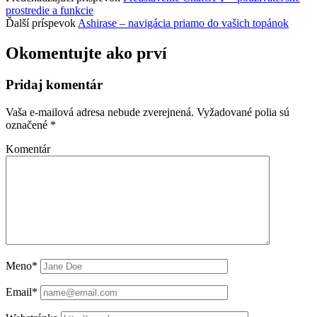
prostredie a funkcie
Ďalší príspevok
Ashirase – navigácia priamo do vašich topánok
Okomentujte ako prví
Pridaj komentár
Vaša e-mailová adresa nebude zverejnená.
Vyžadované polia sú
označené
*
Komentár
Meno*
Email*