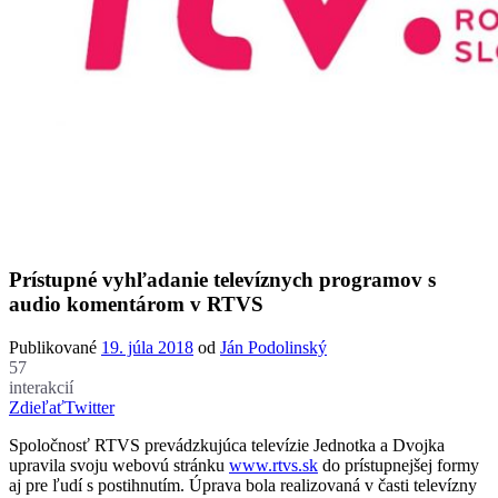
Prístupné vyhľadanie televíznych programov s
audio komentárom v RTVS
Publikované
19. júla 2018
od
Ján Podolinský
57
interakcií
Zdieľať
Twitter
Spoločnosť RTVS prevádzkujúca televízie Jednotka a Dvojka
upravila svoju webovú stránku
www.rtvs.sk
do prístupnejšej formy
aj pre ľudí s postihnutím. Úprava bola realizovaná v časti televízny