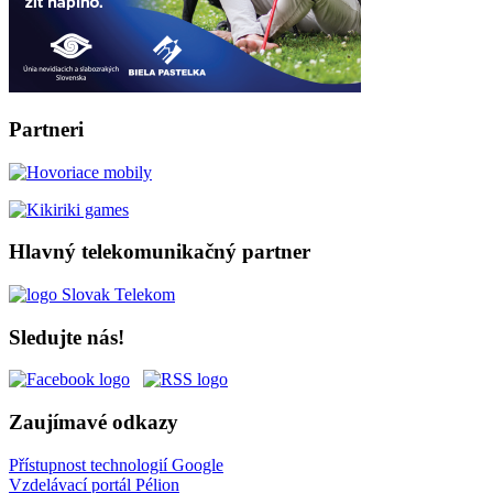
Partneri
Hlavný telekomunikačný partner
Sledujte nás!
Zaujímavé odkazy
Přístupnost technologií Google
Vzdelávací portál Pélion