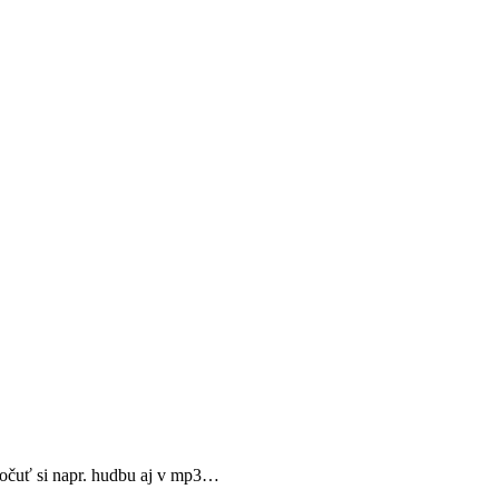
počuť si napr. hudbu aj v mp3…