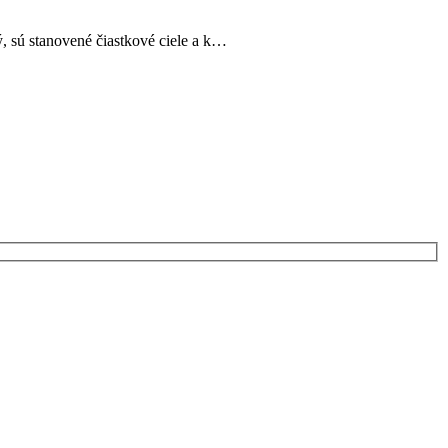
, sú stanovené čiastkové ciele a k…