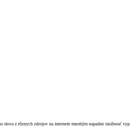
ného slova z rôznych zdrojov na internete mnohým napadne možnosť vy