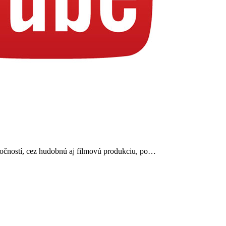
oločností, cez hudobnú aj filmovú produkciu, po…