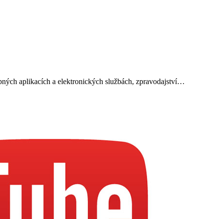
upných aplikacích a elektronických službách, zpravodajství…