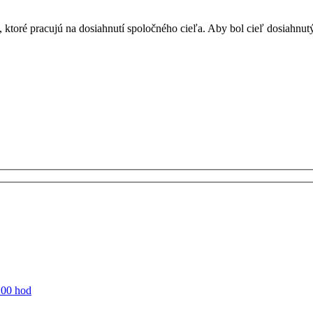
toré pracujú na dosiahnutí spoločného cieľa. Aby bol cieľ dosiahnutý
:00 hod