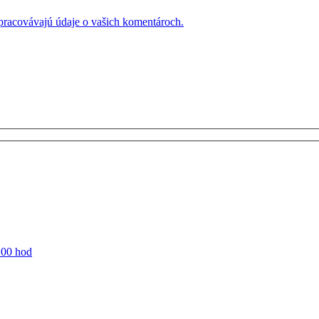
 spracovávajú údaje o vašich komentároch.
:00 hod