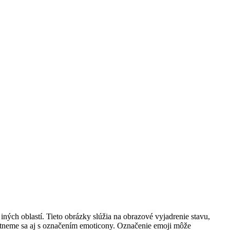
ných oblastí. Tieto obrázky slúžia na obrazové vyjadrenie stavu,
retneme sa aj s označením emoticony. Označenie emoji môže