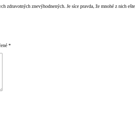
ch zdravotných znevýhodnených. Je síce pravda, že mnohé z nich ešte 
čené
*