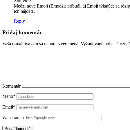
Zdravím!
Medzi nové Emoji (Emodži) pribudli aj Emoji týkajúce sa rôzny
ich nájdete.
Reply
Pridaj komentár
Vaša e-mailová adresa nebude zverejnená.
Vyžadované polia sú ozna
Komentár
Meno*
Email*
Webstránka