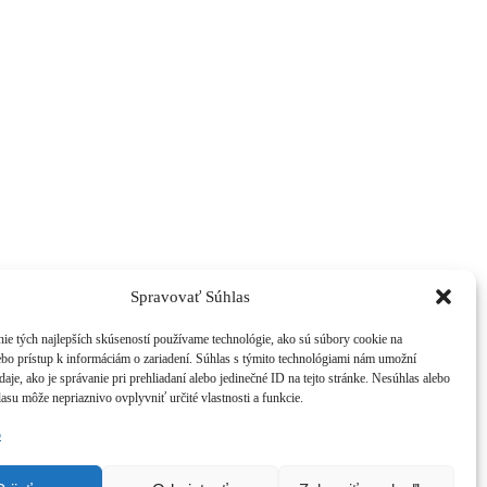
Spravovať Súhlas
ie tých najlepších skúseností používame technológie, ako sú súbory cookie na
ebo prístup k informáciám o zariadení. Súhlas s týmito technológiami nám umožní
aje, ako je správanie pri prehliadaní alebo jedinečné ID na tejto stránke. Nesúhlas alebo
asu môže nepriaznivo ovplyvniť určité vlastnosti a funkcie.
b