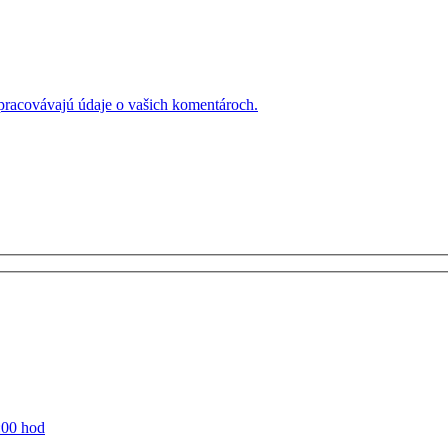
 spracovávajú údaje o vašich komentároch.
:00 hod