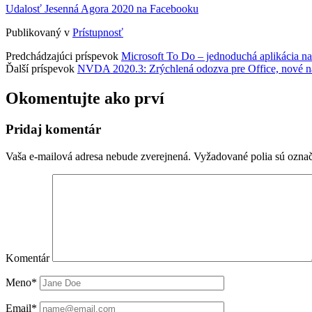
Udalosť Jesenná Agora 2020 na Facebooku
Publikovaný v
Prístupnosť
Predchádzajúci príspevok
Microsoft To Do – jednoduchá aplikácia na
Ďalší príspevok
NVDA 2020.3: Zrýchlená odozva pre Office, nové na
Okomentujte ako prví
Pridaj komentár
Vaša e-mailová adresa nebude zverejnená.
Vyžadované polia sú ozna
Komentár
Meno*
Email*