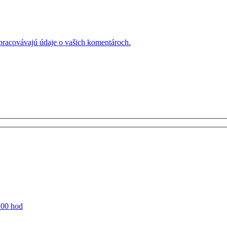
 spracovávajú údaje o vašich komentároch.
:00 hod