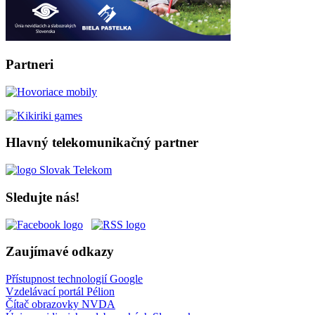
Partneri
Hlavný telekomunikačný partner
Sledujte nás!
Zaujímavé odkazy
Přístupnost technologií Google
Vzdelávací portál Pélion
Čítač obrazovky NVDA