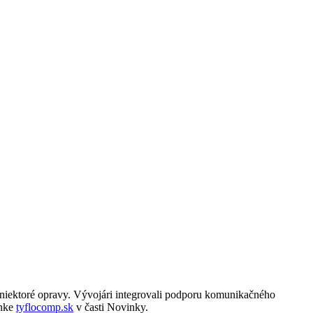
niektoré opravy. Vývojári integrovali podporu komunikačného
ánke
tyflocomp.sk
v časti Novinky.