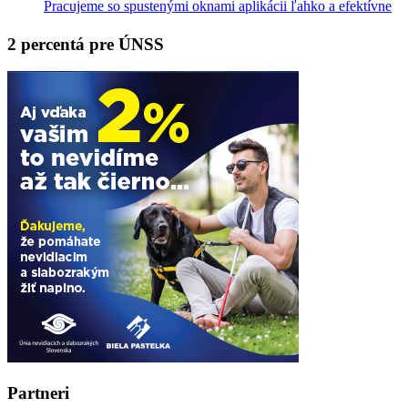
Pracujeme so spustenými oknami aplikácii ľahko a efektívne
2 percentá pre ÚNSS
Partneri