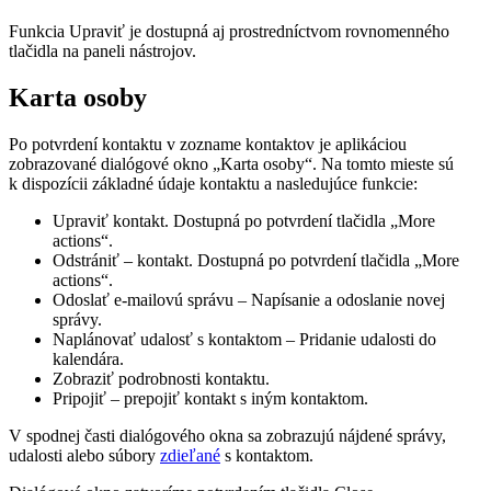
Funkcia Upraviť je dostupná aj prostredníctvom rovnomenného
tlačidla na paneli nástrojov.
Karta osoby
Po potvrdení kontaktu v zozname kontaktov je aplikáciou
zobrazované dialógové okno „Karta osoby“. Na tomto mieste sú
k dispozícii základné údaje kontaktu a nasledujúce funkcie:
Upraviť kontakt. Dostupná po potvrdení tlačidla „More
actions“.
Odstrániť – kontakt
. Dostupná po potvrdení tlačidla „More
actions“.
Odoslať e-mailovú správu – Napísanie a odoslanie novej
správy.
Naplánovať udalosť s kontaktom –
Pridanie
udalosti do
kalendára.
Zobraziť podrobnosti kontaktu.
Pripojiť – prepojiť kontakt s iným kontaktom.
V spodnej časti dialógového okna sa zobrazujú nájdené správy,
udalosti alebo súbory
zdieľané
s kontaktom.