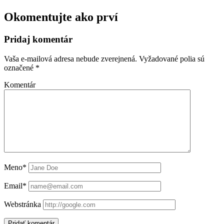
Okomentujte ako prví
Pridaj komentár
Vaša e-mailová adresa nebude zverejnená.
Vyžadované polia sú
označené
*
Komentár
Meno*
Email*
Webstránka