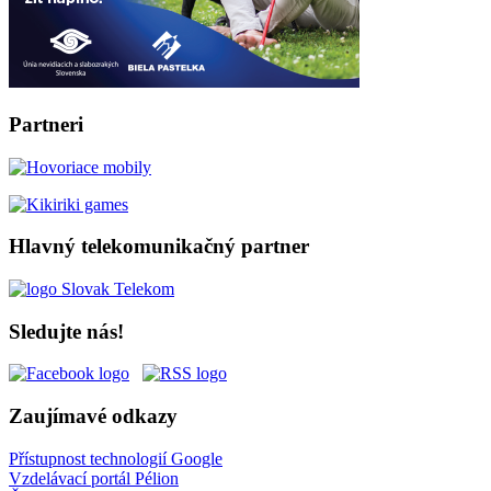
Partneri
Hlavný telekomunikačný partner
Sledujte nás!
Zaujímavé odkazy
Přístupnost technologií Google
Vzdelávací portál Pélion