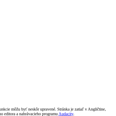
funkcie môžu byť neskôr upravené. Stránka je zatiaľ v Angličtine,
ho editora a nahrávacieho programu
Audacity
.