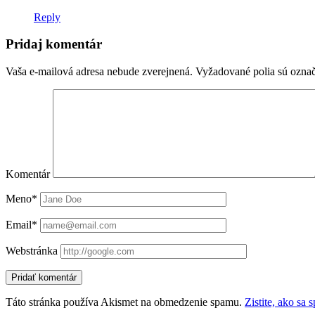
Reply
Pridaj komentár
Vaša e-mailová adresa nebude zverejnená.
Vyžadované polia sú ozna
Komentár
Meno*
Email*
Webstránka
Táto stránka používa Akismet na obmedzenie spamu.
Zistite, ako sa