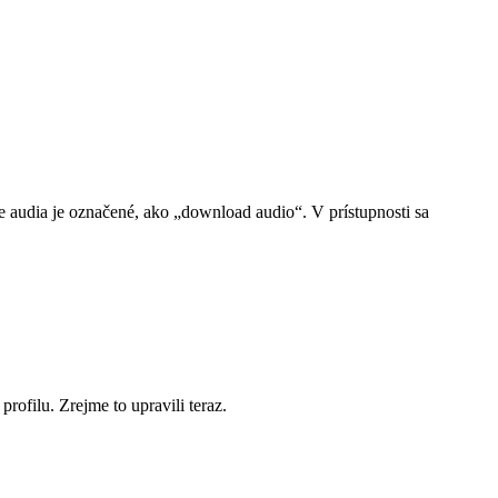
ie audia je označené, ako „download audio“. V prístupnosti sa
ofilu. Zrejme to upravili teraz.