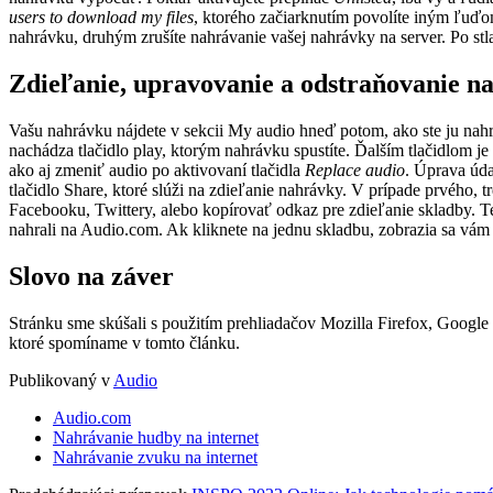
users to download my files
, ktorého začiarknutím povolíte iným ľuďom
nahrávku, druhým zrušíte nahrávanie vašej nahrávky na server. Po stla
Zdieľanie, upravovanie a odstraňovanie n
Vašu nahrávku nájdete v sekcii My audio hneď potom, ako ste ju nahr
nachádza tlačidlo play, ktorým nahrávku spustíte. Ďalším tlačidlom j
ako aj zmeniť audio po aktivovaní tlačidla
Replace audio
. Úprava úda
tlačidlo Share, ktoré slúži na zdieľanie nahrávky. V prípade prvého, t
Facebooku, Twittery, alebo kopírovať odkaz pre zdieľanie skladby. T
nahrali na Audio.com. Ak kliknete na jednu skladbu, zobrazia sa vám 
Slovo na záver
Stránku sme skúšali s použitím prehliadačov Mozilla Firefox, Google
ktoré spomíname v tomto článku.
Publikovaný v
Audio
Audio.com
Nahrávanie hudby na internet
Nahrávanie zvuku na internet