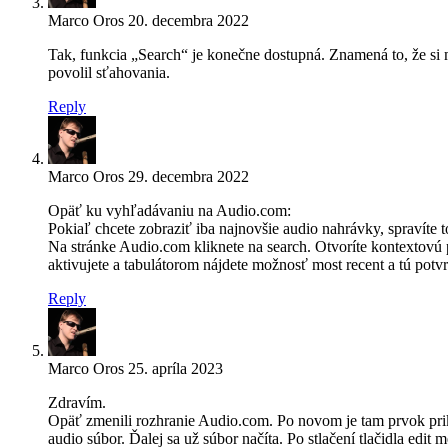
Marco Oros
20. decembra 2022
Tak, funkcia „Search“ je konečne dostupná. Znamená to, že si m
povolil sťahovania.
Reply
Marco Oros
29. decembra 2022
Opäť ku vyhľadávaniu na Audio.com:
Pokiaľ chcete zobraziť iba najnovšie audio nahrávky, spravíte t
Na stránke Audio.com kliknete na search. Otvoríte kontextovú po
aktivujete a tabulátorom nájdete možnosť most recent a tú potvr
Reply
Marco Oros
25. apríla 2023
Zdravím.
Opäť zmenili rozhranie Audio.com. Po novom je tam prvok prikli
audio súbor. Ďalej sa už súbor načíta. Po stlačení tlačidla edit