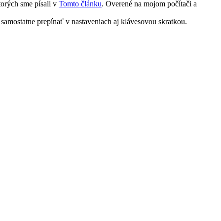
torých sme písali v
Tomto článku
. Overené na mojom počítači a
amostatne prepínať v nastaveniach aj klávesovou skratkou.