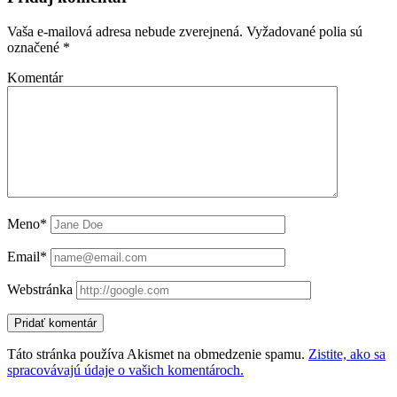
Vaša e-mailová adresa nebude zverejnená.
Vyžadované polia sú
označené
*
Komentár
Meno*
Email*
Webstránka
Táto stránka používa Akismet na obmedzenie spamu.
Zistite, ako sa
spracovávajú údaje o vašich komentároch.