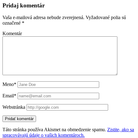
Pridaj komentár
Vaša e-mailová adresa nebude zverejnená.
Vyžadované polia sú
označené
*
Komentár
Meno*
Email*
Webstránka
Táto stránka používa Akismet na obmedzenie spamu.
Zistite, ako sa
spracovávajú údaje o vašich komentároch.