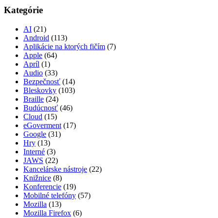
Kategórie
AI
(21)
Android
(113)
Aplikácie na ktorých fičím
(7)
Apple
(64)
Apríl
(1)
Audio
(33)
Bezpečnosť
(14)
Bleskovky
(103)
Braille
(24)
Budúcnosť
(46)
Cloud
(15)
eGoverment
(17)
Google
(31)
Hry
(13)
Interné
(3)
JAWS
(22)
Kancelárske nástroje
(22)
Knižnice
(8)
Konferencie
(19)
Mobilné telefóny
(57)
Mozilla
(13)
Mozilla Firefox
(6)